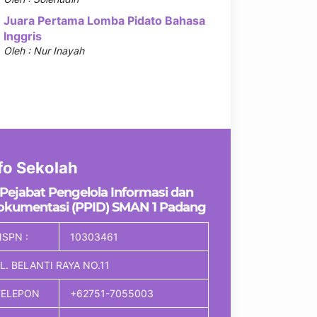
Juara Pertama Lomba Pidato Bahasa
Inggris
Oleh : Nur Inayah
fo Sekolah
Pejabat Pengelola Informasi dan
okumentasi (PPID) SMAN 1 Padang
SPN :
10303461
L. BELANTI RAYA NO.11
TELEPON
+62751-7055003