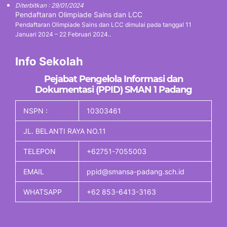
Diterbitkan : 29/01/2024
Pendaftaran Olimpiade Sains dan LCC
Pendaftaran Olimpiade Sains dan LCC dimulai pada tanggal 11
Januari 2024 – 22 Februari 2024..
Info Sekolah
Pejabat Pengelola Informasi dan
Dokumentasi (PPID) SMAN 1 Padang
NSPN :
10303461
JL. BELANTI RAYA NO.11
TELEPON
+62751-7055003
EMAIL
ppid@smansa-padang.sch.id
WHATSAPP
+62 853-6413-3163