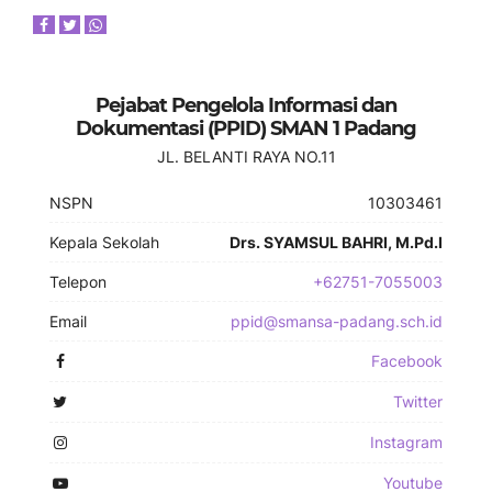
Pejabat Pengelola Informasi dan
Dokumentasi (PPID) SMAN 1 Padang
JL. BELANTI RAYA NO.11
NSPN
10303461
Kepala Sekolah
Drs. SYAMSUL BAHRI, M.Pd.I
Telepon
+62751-7055003
Email
ppid@smansa-padang.sch.id
Facebook
Twitter
Instagram
Youtube