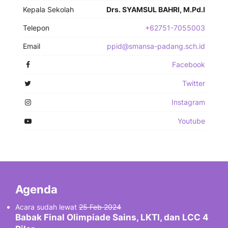
Kepala Sekolah
Drs. SYAMSUL BAHRI, M.Pd.I
Telepon
+62751-7055003
Email
ppid@smansa-padang.sch.id
Facebook
Twitter
Instagram
Youtube
Agenda
Acara sudah lewat
25 Feb 2024
Babak Final Olimpiade Sains, LKTI, dan LCC 4