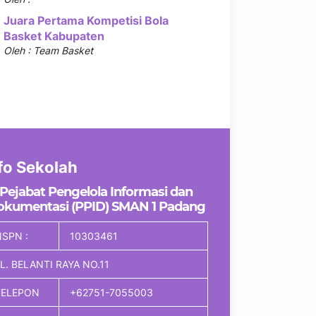
Juara Pertama Kompetisi Bola
Basket Kabupaten
Oleh : Team Basket
fo Sekolah
Pejabat Pengelola Informasi dan
okumentasi (PPID) SMAN 1 Padang
SPN :
10303461
L. BELANTI RAYA NO.11
TELEPON
+62751-7055003