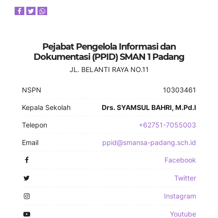
Pejabat Pengelola Informasi dan
Dokumentasi (PPID) SMAN 1 Padang
JL. BELANTI RAYA NO.11
NSPN
10303461
Kepala Sekolah
Drs. SYAMSUL BAHRI, M.Pd.I
Telepon
+62751-7055003
Email
ppid@smansa-padang.sch.id
Facebook
Twitter
Instagram
Youtube