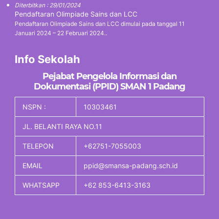
Diterbitkan : 29/01/2024
Pendaftaran Olimpiade Sains dan LCC
Pendaftaran Olimpiade Sains dan LCC dimulai pada tanggal 11
Januari 2024 – 22 Februari 2024..
Info Sekolah
Pejabat Pengelola Informasi dan
Dokumentasi (PPID) SMAN 1 Padang
NSPN :
10303461
JL. BELANTI RAYA NO.11
TELEPON
+62751-7055003
EMAIL
ppid@smansa-padang.sch.id
WHATSAPP
+62 853-6413-3163