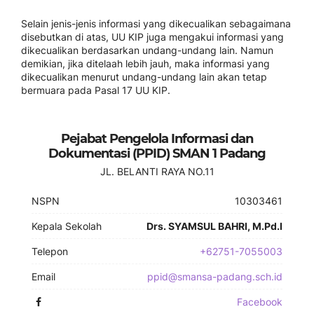
Selain jenis-jenis informasi yang dikecualikan sebagaimana
disebutkan di atas, UU KIP juga mengakui informasi yang
dikecualikan berdasarkan undang-undang lain. Namun
demikian, jika ditelaah lebih jauh, maka informasi yang
dikecualikan menurut undang-undang lain akan tetap
bermuara pada Pasal 17 UU KIP.
Pejabat Pengelola Informasi dan
Dokumentasi (PPID) SMAN 1 Padang
JL. BELANTI RAYA NO.11
NSPN
10303461
Kepala Sekolah
Drs. SYAMSUL BAHRI, M.Pd.I
Telepon
+62751-7055003
Email
ppid@smansa-padang.sch.id
Facebook