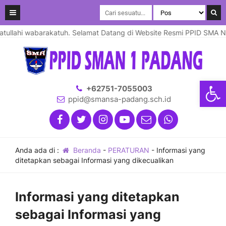
lahi wabarakatuh. Selamat Datang di Website Resmi PPID SMA Nege
Open
+62751-7055003
ppid@smansa-padang.sch.id
Anda ada di :
Beranda
-
PERATURAN
-
Informasi yang
ditetapkan sebagai Informasi yang dikecualikan
Informasi yang ditetapkan
sebagai Informasi yang