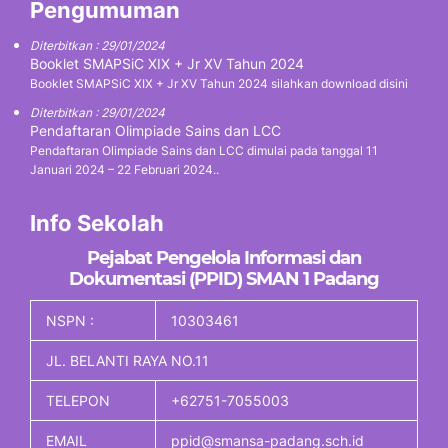
Pengumuman
Diterbitkan : 29/01/2024
Booklet SMAPSiC XIX + Jr XV Tahun 2024
Booklet SMAPSiC XIX + Jr XV Tahun 2024 silahkan download disini
Diterbitkan : 29/01/2024
Pendaftaran Olimpiade Sains dan LCC
Pendaftaran Olimpiade Sains dan LCC dimulai pada tanggal 11
Januari 2024 – 22 Februari 2024..
Info Sekolah
Pejabat Pengelola Informasi dan
Dokumentasi (PPID) SMAN 1 Padang
NSPN :
10303461
JL. BELANTI RAYA NO.11
TELEPON
+62751-7055003
EMAIL
ppid@smansa-padang.sch.id