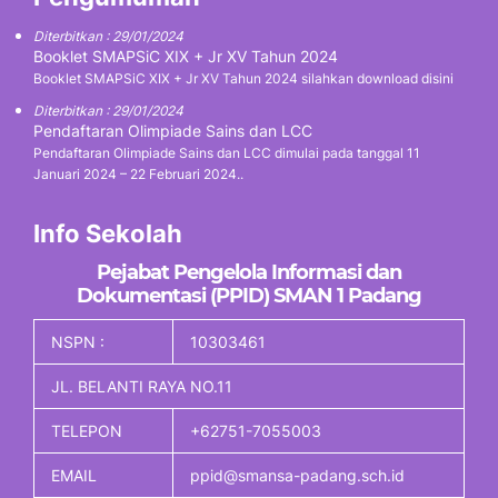
Diterbitkan : 29/01/2024
Booklet SMAPSiC XIX + Jr XV Tahun 2024
Booklet SMAPSiC XIX + Jr XV Tahun 2024 silahkan download disini
Diterbitkan : 29/01/2024
Pendaftaran Olimpiade Sains dan LCC
Pendaftaran Olimpiade Sains dan LCC dimulai pada tanggal 11
Januari 2024 – 22 Februari 2024..
Info Sekolah
Pejabat Pengelola Informasi dan
Dokumentasi (PPID) SMAN 1 Padang
NSPN :
10303461
JL. BELANTI RAYA NO.11
TELEPON
+62751-7055003
EMAIL
ppid@smansa-padang.sch.id