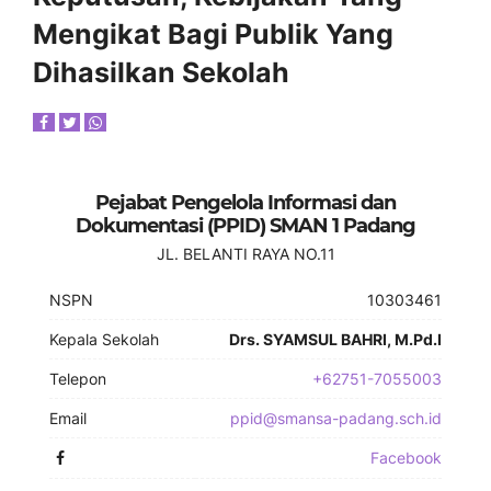
Mengikat Bagi Publik Yang
Dihasilkan Sekolah
Pejabat Pengelola Informasi dan
Dokumentasi (PPID) SMAN 1 Padang
JL. BELANTI RAYA NO.11
NSPN
10303461
Kepala Sekolah
Drs. SYAMSUL BAHRI, M.Pd.I
Telepon
+62751-7055003
Email
ppid@smansa-padang.sch.id
Facebook