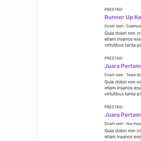
PRESTASI
Runner Up Ke
Diraih oleh :
Solehud
Quia dolori non vo
etiam insanos esse
virtutibus tanta 
PRESTASI
Juara Pertam
Diraih oleh :
Team Ba
Quia dolori non vo
etiam insanos esse
virtutibus tanta 
PRESTASI
Juara Pertam
Diraih oleh :
Nur Ina
Quia dolori non vo
etiam insanos esse