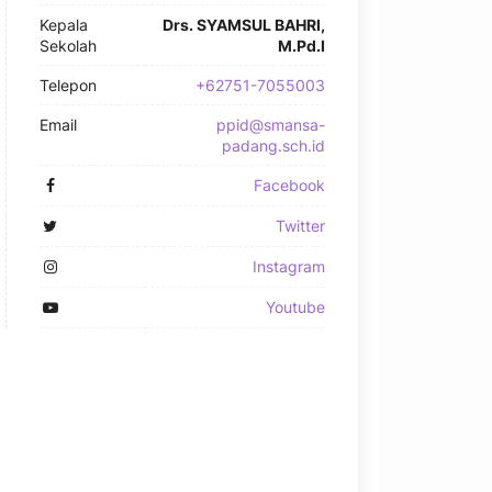
Kepala
Drs. SYAMSUL BAHRI,
Sekolah
M.Pd.I
Telepon
+62751-7055003
Email
ppid@smansa-
padang.sch.id
Facebook
Twitter
Instagram
Youtube