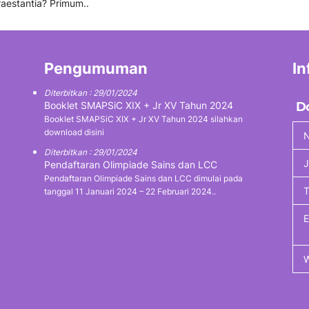
praestantia? Primum..
Pengumuman
In
Diterbitkan : 29/01/2024
Booklet SMAPSiC XIX + Jr XV Tahun 2024
D
Booklet SMAPSiC XIX + Jr XV Tahun 2024 silahkan
download disini
N
Diterbitkan : 29/01/2024
J
Pendaftaran Olimpiade Sains dan LCC
Pendaftaran Olimpiade Sains dan LCC dimulai pada
tanggal 11 Januari 2024 – 22 Februari 2024..