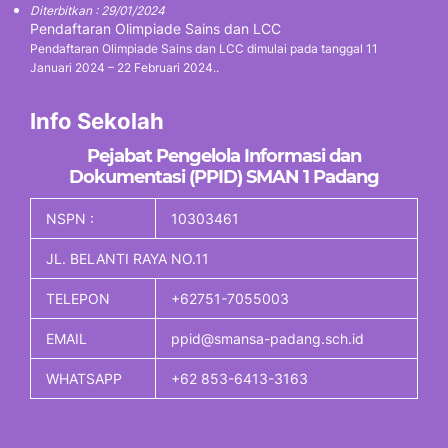
Diterbitkan : 29/01/2024
Pendaftaran Olimpiade Sains dan LCC
Pendaftaran Olimpiade Sains dan LCC dimulai pada tanggal 11
Januari 2024 – 22 Februari 2024..
Info Sekolah
Pejabat Pengelola Informasi dan
Dokumentasi (PPID) SMAN 1 Padang
NSPN :
10303461
JL. BELANTI RAYA NO.11
TELEPON
+62751-7055003
EMAIL
ppid@smansa-padang.sch.id
WHATSAPP
+62 853-6413-3163