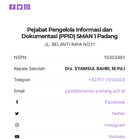
Pejabat Pengelola Informasi dan
Dokumentasi (PPID) SMAN 1 Padang
JL. BELANTI RAYA NO.11
NSPN
10303461
Kepala Sekolah
Drs. SYAMSUL BAHRI, M.Pd.I
Telepon
+62751-7055003
Email
ppid@smansa-padang.sch.id
Facebook
Twitter
Instagram
Youtube