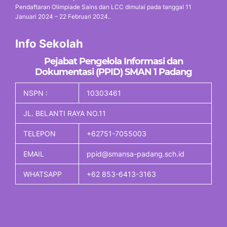
Pendaftaran Olimpiade Sains dan LCC dimulai pada tanggal 11
Januari 2024 – 22 Februari 2024..
Info Sekolah
Pejabat Pengelola Informasi dan
Dokumentasi (PPID) SMAN 1 Padang
NSPN :
10303461
JL. BELANTI RAYA NO.11
TELEPON
+62751-7055003
EMAIL
ppid@smansa-padang.sch.id
WHATSAPP
+62 853-6413-3163