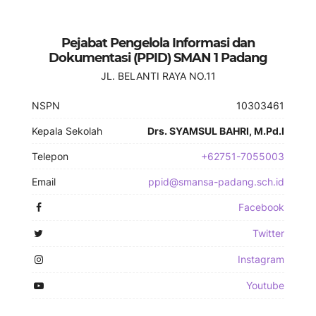
Pejabat Pengelola Informasi dan
Dokumentasi (PPID) SMAN 1 Padang
JL. BELANTI RAYA NO.11
NSPN
10303461
Kepala Sekolah
Drs. SYAMSUL BAHRI, M.Pd.I
Telepon
+62751-7055003
Email
ppid@smansa-padang.sch.id
Facebook
Twitter
Instagram
Youtube