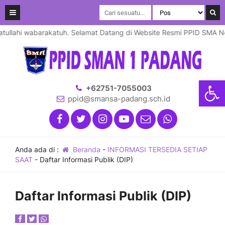
llahi wabarakatuh. Selamat Datang di Website Resmi PPID SMA Nege
Open
+62751-7055003
ppid@smansa-padang.sch.id
Anda ada di :
Beranda
-
INFORMASI TERSEDIA SETIAP
SAAT
-
Daftar Informasi Publik (DIP)
Daftar Informasi Publik (DIP)