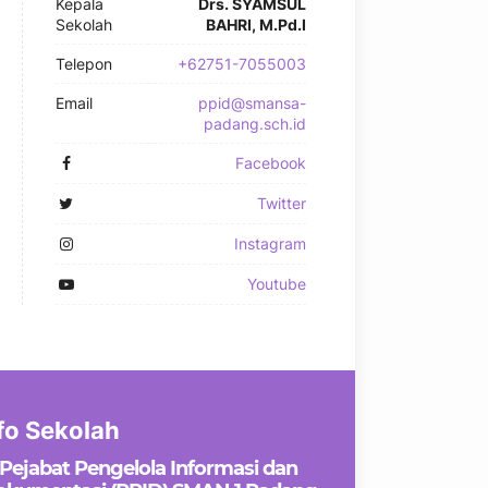
Kepala
Drs. SYAMSUL
Sekolah
BAHRI, M.Pd.I
Telepon
+62751-7055003
Email
ppid@smansa-
padang.sch.id
Facebook
Twitter
Instagram
Youtube
fo Sekolah
Pejabat Pengelola Informasi dan