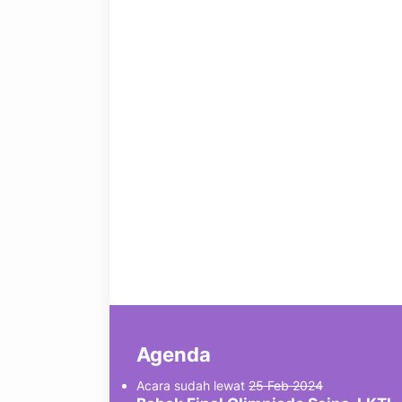
Agenda
Acara sudah lewat
25 Feb 2024