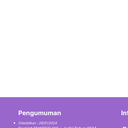
Pengumuman
In
Diterbitkan : 29/01/2024