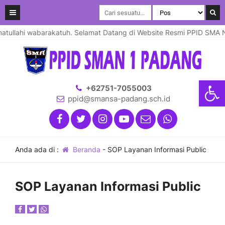
ullahi wabarakatuh. Selamat Datang di Website Resmi PPID SMA Neg
Open
+62751-7055003
ppid@smansa-padang.sch.id
Anda ada di :
Beranda
-
SOP Layanan Informasi Public
SOP Layanan Informasi Public