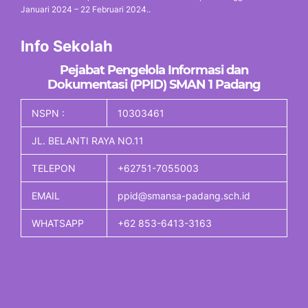
Januari 2024 – 22 Februari 2024..
Info Sekolah
Pejabat Pengelola Informasi dan
Dokumentasi (PPID) SMAN 1 Padang
NSPN :
10303461
JL. BELANTI RAYA NO.11
TELEPON
+62751-7055003
EMAIL
ppid@smansa-padang.sch.id
WHATSAPP
+62 853-6413-3163