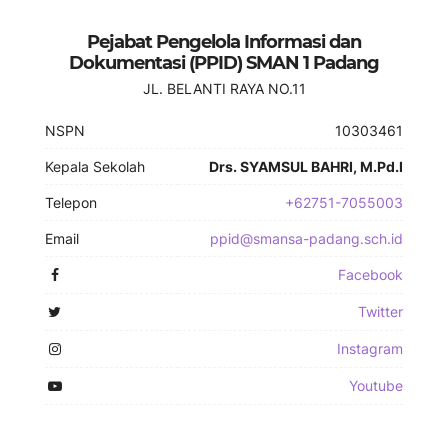
Pejabat Pengelola Informasi dan
Dokumentasi (PPID) SMAN 1 Padang
JL. BELANTI RAYA NO.11
NSPN
10303461
Kepala Sekolah
Drs. SYAMSUL BAHRI, M.Pd.I
Telepon
+62751-7055003
Email
ppid@smansa-padang.sch.id
Facebook
Twitter
Instagram
Youtube