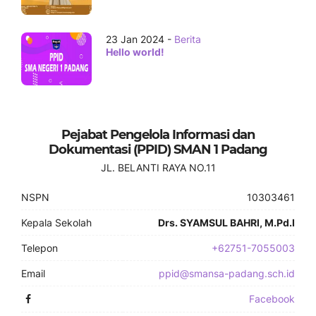
23 Jan 2024 -
Berita
Hello world!
Pejabat Pengelola Informasi dan
Dokumentasi (PPID) SMAN 1 Padang
JL. BELANTI RAYA NO.11
NSPN
10303461
Kepala Sekolah
Drs. SYAMSUL BAHRI, M.Pd.I
Telepon
+62751-7055003
Email
ppid@smansa-padang.sch.id
Facebook