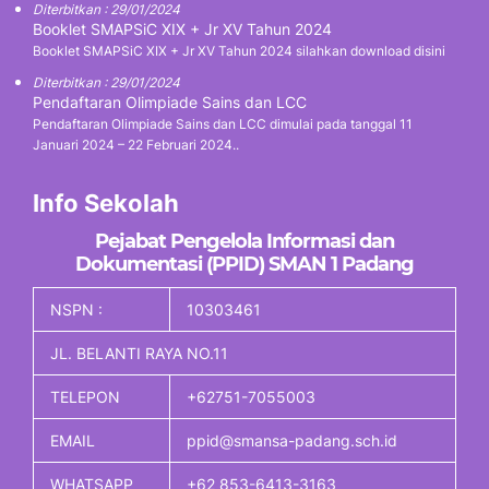
Diterbitkan : 29/01/2024
Booklet SMAPSiC XIX + Jr XV Tahun 2024
Booklet SMAPSiC XIX + Jr XV Tahun 2024 silahkan download disini
Diterbitkan : 29/01/2024
Pendaftaran Olimpiade Sains dan LCC
Pendaftaran Olimpiade Sains dan LCC dimulai pada tanggal 11
Januari 2024 – 22 Februari 2024..
Info Sekolah
Pejabat Pengelola Informasi dan
Dokumentasi (PPID) SMAN 1 Padang
NSPN :
10303461
JL. BELANTI RAYA NO.11
TELEPON
+62751-7055003
EMAIL
ppid@smansa-padang.sch.id
WHATSAPP
+62 853-6413-3163