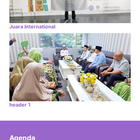
Juara International
header 1
Agenda