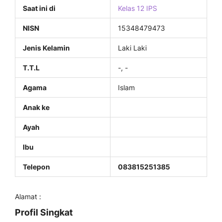
Saat ini di
Kelas 12 IPS
NISN
15348479473
Jenis Kelamin
Laki Laki
T.T.L
-, -
Agama
Islam
Anak ke
Ayah
Ibu
Telepon
083815251385
Alamat :
Profil Singkat