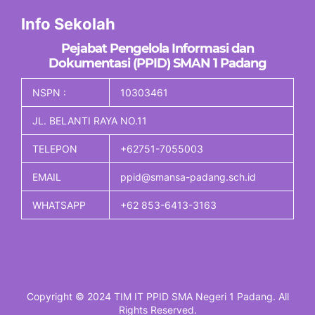
Info Sekolah
Pejabat Pengelola Informasi dan
Dokumentasi (PPID) SMAN 1 Padang
NSPN :
10303461
JL. BELANTI RAYA NO.11
TELEPON
+62751-7055003
EMAIL
ppid@smansa-padang.sch.id
WHATSAPP
+62 853-6413-3163
Copyright © 2024 TIM IT PPID SMA Negeri 1 Padang. All
Rights Reserved.