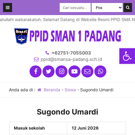
llahi wabarakatuh. Selamat Datang di Website Resmi PPID SMA Nege
Open
+62751-7055003
ppid@smansa-padang.sch.id
Anda ada di :
Beranda
-
Siswa
-
Sugondo Umardi
Sugondo Umardi
Masuk sekolah
12 Juni 2026