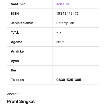
Saat ini di
Kelas 10
NISN
15348479473
Jenis Kelamin
Perempuan
T.T.L
-, -
Agama
Islam
Anak ke
Ayah
Ibu
Telepon
083815251385
Alamat :
Profil Singkat