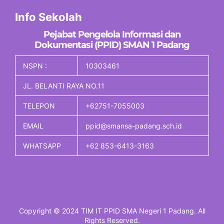
Info Sekolah
Pejabat Pengelola Informasi dan
Dokumentasi (PPID) SMAN 1 Padang
NSPN :
10303461
JL. BELANTI RAYA NO.11
TELEPON
+62751-7055003
EMAIL
ppid@smansa-padang.sch.id
WHATSAPP
+62 853-6413-3163
Copyright © 2024 TIM IT PPID SMA Negeri 1 Padang. All
Rights Reserved.