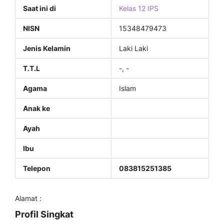
Saat ini di
Kelas 12 IPS
NISN
15348479473
Jenis Kelamin
Laki Laki
T.T.L
-, -
Agama
Islam
Anak ke
Ayah
Ibu
Telepon
083815251385
Alamat :
Profil Singkat