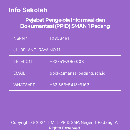
Info Sekolah
Pejabat Pengelola Informasi dan
Dokumentasi (PPID) SMAN 1 Padang
NSPN :
10303461
JL. BELANTI RAYA NO.11
TELEPON
+62751-7055003
EMAIL
ppid@smansa-padang.sch.id
WHATSAPP
+62 853-6413-3163
Copyright © 2024 TIM IT PPID SMA Negeri 1 Padang. All
Rights Reserved.