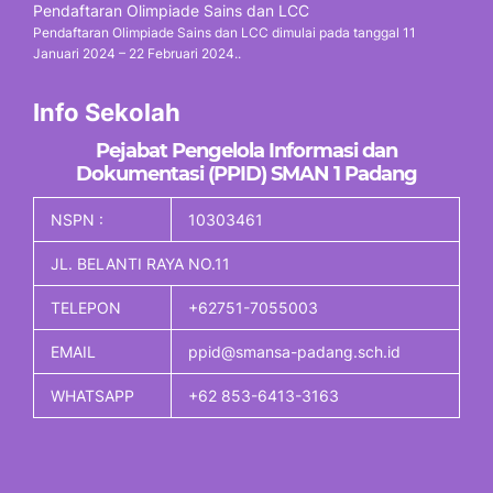
Pendaftaran Olimpiade Sains dan LCC
Pendaftaran Olimpiade Sains dan LCC dimulai pada tanggal 11
Januari 2024 – 22 Februari 2024..
Info Sekolah
Pejabat Pengelola Informasi dan
Dokumentasi (PPID) SMAN 1 Padang
NSPN :
10303461
JL. BELANTI RAYA NO.11
TELEPON
+62751-7055003
EMAIL
ppid@smansa-padang.sch.id
WHATSAPP
+62 853-6413-3163