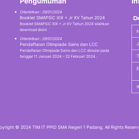
Pengumuman
In
Diterbitkan : 29/01/2024
Booklet SMAPSiC XIX + Jr XV Tahun 2024
D
Booklet SMAPSiC XIX + Jr XV Tahun 2024 silahkan
download disini
N
Diterbitkan : 29/01/2024
J
Pendaftaran Olimpiade Sains dan LCC
Pendaftaran Olimpiade Sains dan LCC dimulai pada
tanggal 11 Januari 2024 – 22 Februari 2024..
pyright © 2024 TIM IT PPID SMA Negeri 1 Padang. All Rights Reserv