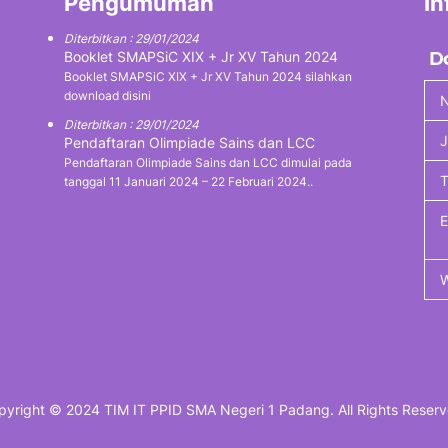
Pengumuman
In
Diterbitkan : 29/01/2024
Booklet SMAPSiC XIX + Jr XV Tahun 2024
D
Booklet SMAPSiC XIX + Jr XV Tahun 2024 silahkan
download disini
N
Diterbitkan : 29/01/2024
J
Pendaftaran Olimpiade Sains dan LCC
Pendaftaran Olimpiade Sains dan LCC dimulai pada
tanggal 11 Januari 2024 – 22 Februari 2024..
pyright © 2024 TIM IT PPID SMA Negeri 1 Padang. All Rights Reserv