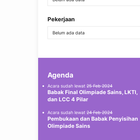
Pekerjaan
Belum ada data
Agenda
Acara sudah lewat
25 Feb 2024
Babak Final Olimpiade Sains, LKTI,
dan LCC 4 Pilar
Acara sudah lewat
24 Feb 2024
Pembukaan dan Babak Penyisihan
Olimpiade Sains