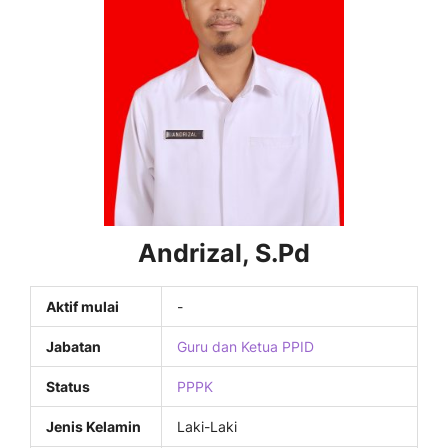
Andrizal, S.Pd
Aktif mulai
-
Jabatan
Guru dan Ketua PPID
Status
PPPK
Jenis Kelamin
Laki-Laki