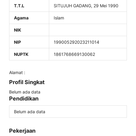
T.T.L
SITUJUH GADANG, 29 Mei 1990
Agama
Islam
NIK
NIP
199005292023211014
NUPTK
1861768669130062
Alamat :
Profil Singkat
Belum ada data
Pendidikan
Belum ada data
Pekerjaan