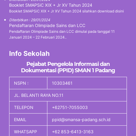
Booklet SMAPSiC XIX + Jr XV Tahun 2024
Booklet SMAPSiC XIX + Jr XV Tahun 2024 silahkan download disini
Diterbitkan : 29/01/2024
Pendaftaran Olimpiade Sains dan LCC
Pendaftaran Olimpiade Sains dan LCC dimulai pada tanggal 11
Januari 2024 – 22 Februari 2024..
Info Sekolah
Pejabat Pengelola Informasi dan
Dokumentasi (PPID) SMAN 1 Padang
NSPN :
10303461
JL. BELANTI RAYA NO.11
TELEPON
+62751-7055003
EMAIL
ppid@smansa-padang.sch.id
WHATSAPP
+62 853-6413-3163