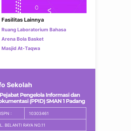
Fasilitas Lainnya
Ruang Laboratorium Bahasa
Arena Bola Basket
Masjid At-Taqwa
fo Sekolah
Pejabat Pengelola Informasi dan
okumentasi (PPID) SMAN 1 Padang
SPN :
10303461
L. BELANTI RAYA NO.11