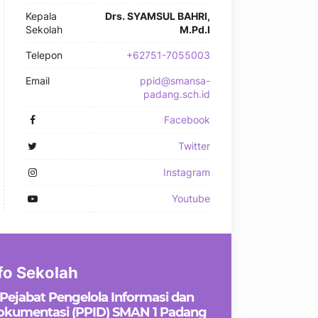
Kepala
Drs. SYAMSUL BAHRI,
Sekolah
M.Pd.I
Telepon
+62751-7055003
Email
ppid@smansa-
padang.sch.id
Facebook
Twitter
Instagram
Youtube
fo Sekolah
Pejabat Pengelola Informasi dan
okumentasi (PPID) SMAN 1 Padang